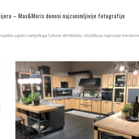
erijera – Max&Moris donosi najzanimljivije fotografije
sjetila sajam namještaja Salone del Mobile, istražila je najnovije trendove