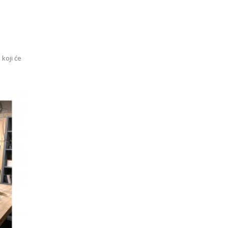
 koji će