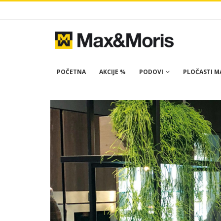
POČETNA
AKCIJE %
PODOVI
PLOČASTI MA