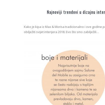
Najnoviji trendovi u dizajnu int
Kako je kipa iz Max & Morisa tradicionalno i ove godine po
obilježiti svijet interijera 2018. Evo što smo zabilježili…