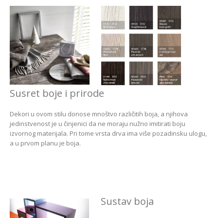
Susret boje i prirode
Dekori u ovom stilu donose mnoštvo različitih boja, a njihova
jedinstvenost je u činjenici da ne moraju nužno imitirati boju
izvornog materijala. Pri tome vrsta drva ima više pozadinsku ulogu,
a u prvom planu je boja.
Sustav boja