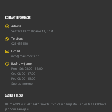
KONTAKT INFORMACIJE
Adresa:
Sestara Karmelićanki 11, Split
Telefon:
021 453450
E-mail:
info@max-moris.hr
Radno vrijeme:
Pon - Sri: 08:00 - 16:00
Čet: 08:00 - 17:00
Pet: 08:00 - 15:00
Sub: zatvoreno
ZADNJE S BLOGA
Blum AMPEROS AC: Kako sakriti utičnice u namještaju i riješiti se kablova
jednom zauvijek?