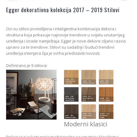
Egger dekorativna kolekcija 2017 – 2019 Stilovi
Ovi su stilovi promišljena i inteligentna kombinacija dekora i
struktura koja prikazuje najnovije trendove u svijetu unutarnjeg
uređenja i izrade namještaja. Egger je nove dekore ciljano razvio
upravo za te trendove. Stilovi su sadašnji i budući trendovi
uređenja interijera čija je svrha predstaviti novosti.
Definirano je 9 stilova:
Moderni klasici
Dekori iz ove kategorije tradicionalno se smatraju klasičnima.