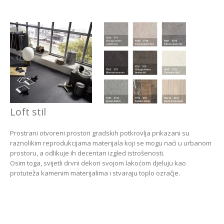
Loft stil
Prostrani otvoreni prostori gradskih potkrovlja prikazani su
raznolikim reprodukcijama materijala koji se mogu naći u urbanom
prostoru, a odlikuje ih decentan izgled istrošenosti.
Osim toga, svijetli drvni dekori svojom lakoćom djeluju kao
protuteža kamenim materijalima i stvaraju toplo ozračje.