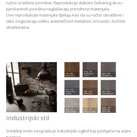
ručno izrađene površine. Reprodukcije duboko četkanog drva i
pjeskarenih površina naglašavaju prirodnost materijala.
Ove reprodukcije materijala djeluju kao da su ručno obrađene i
tako osiguravaju veliku autentičnost metalnim, brisanim i kožnim
strukturama.
Industrijski stil
Središnji motiv ovog stila je industrijski izgled koji podsjeća na stare