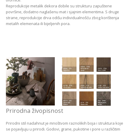
tvornice.
Reprodukcije metalik dekora dobile su strukturu zapuštene
površine, dodatno naglašenu mat i sjajnim elementima. S druge
strane, reprodukcije drva odišu individualnošću zbog korištenja
metalih elemenata ili bijeljenih pora.
Prirodna živopisnost
Prirodni stil nadahnut je mnoštvom raznolikih boja i struktura koje
se pojavljuju u prirodi. Godovi, grane, pukotine i pore u različitim