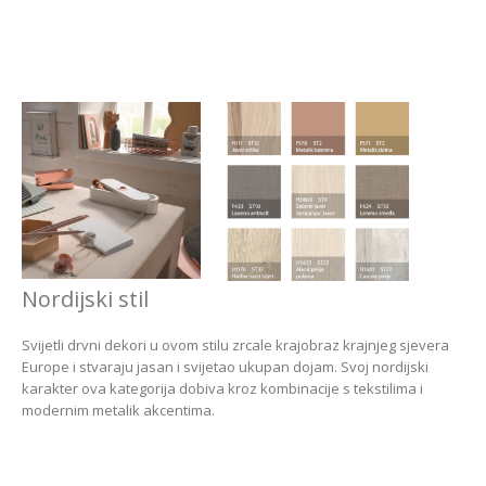
Nordijski stil
Svijetli drvni dekori u ovom stilu zrcale krajobraz krajnjeg sjevera
Europe i stvaraju jasan i svijetao ukupan dojam. Svoj nordijski
karakter ova kategorija dobiva kroz kombinacije s tekstilima i
modernim metalik akcentima.