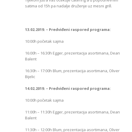
Tijekom jutra vas očekuje catering a u popodnevnim
satima od 15h pa nadalje druženje uz mesni grill.
13.02.2019. – Predviđeni raspored programa:
10:00h početak sajma
16:00h – 16:30h Egger, prezentacija asortimana, Dean
Balent
16:30h – 17:00h Blum, prezentacija asortimana, Oliver
Bijelic
14.02.2019. – Predviđeni raspored programa:
10:00h početak sajma
11:00h – 11:30h Egger, prezentacija asortimana, Dean
Balent
11:30h – 12:00h Blum, prezentacija asortimana, Oliver