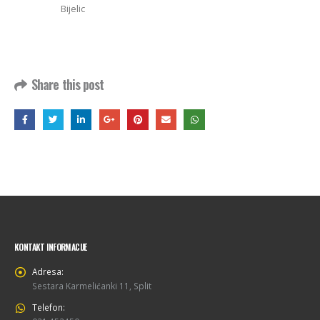
Bijelic
Share this post
KONTAKT INFORMACIJE
Adresa:
Sestara Karmelićanki 11, Split
Telefon: