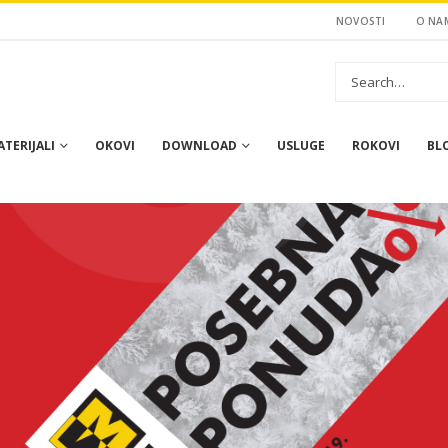
NOVOSTI
O NA
TERIJALI
OKOVI
DOWNLOAD
USLUGE
ROKOVI
BL