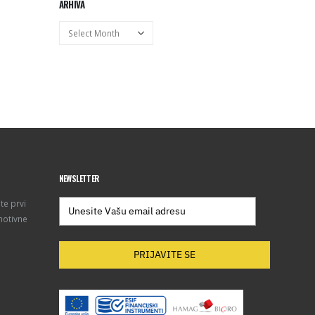
ARHIVA
Arhiva
NEWSLETTER
te prvi
motivne
PRIJAVITE SE