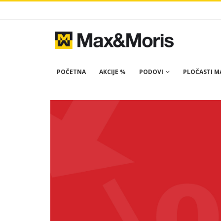
POČETNA
AKCIJE %
PODOVI
PLOČASTI MA