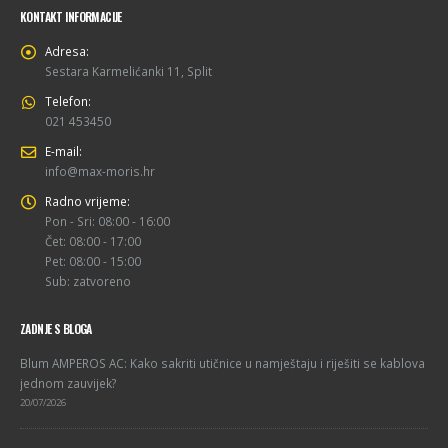
KONTAKT INFORMACIJE
Adresa:
Sestara Karmelićanki 11, Split
Telefon:
021 453450
E-mail:
info@max-moris.hr
Radno vrijeme:
Pon - Sri: 08:00 - 16:00
Čet: 08:00 - 17:00
Pet: 08:00 - 15:00
Sub: zatvoreno
ZADNJE S BLOGA
Blum AMPEROS AC: Kako sakriti utičnice u namještaju i riješiti se kablova
jednom zauvijek?
20/07/2026