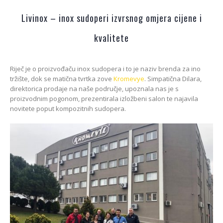
Livinox – inox sudoperi izvrsnog omjera cijene i
kvalitete
Riječ je o proizvođaču inox sudopera i to je naziv brenda za ino
tržište, dok se matična tvrtka zove
Kromevye
. Simpatična Dilara,
direktorica prodaje na naše područje, upoznala nas je s
proizvodnim pogonom, prezentirala izložbeni salon te najavila
novitete poput kompozitnih sudopera.