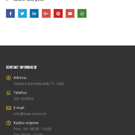
KONTAKT INFORMACIJE
Adresa:
Sestara Karmelićanki 11, Split
Telefon:
021 453450
E-mail:
info@max-moris.hr
Radno vrijeme:
Pon - Sri: 08:00 - 16:00
Čet: 08:00 - 17:00