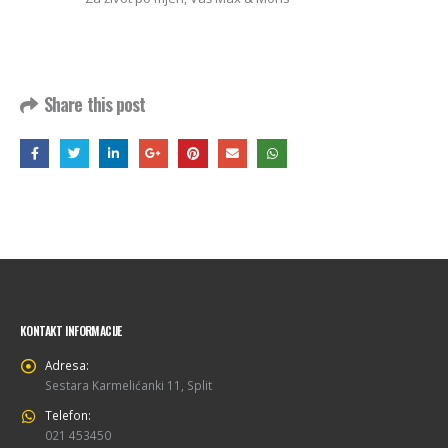
Share this post
KONTAKT INFORMACIJE
Adresa:
Sestara Karmelićanki 11, Split
Telefon:
021 453450