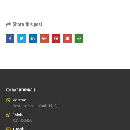
Share this post
KONTAKT INFORMACIJE
Adresa:
Sestara Karmelićanki 11, Split
Telefon:
021 453450
E-mail: