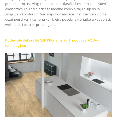
puta otporniji na vlagu u odnosu na klasični laminatni pod. Štoviše,
ekonomičniji su od pločica te idealno kombiniraju higijenska
svojstva s komforom. Sad napokon možete imati savršeni pod s
dizajnom drva ili kamena koji kreira posebne trenutke u kupaonici,
wellnessu i ostalim prostorijama.
Pogledajte dekore EGGER PRO laminatnih podova s AQUA+
tehnologijom.