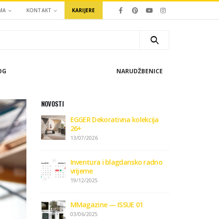
MA
KONTAKT
KARIJERE
OG
NARUDŽBENICE
NOVOSTI
EGGER Dekorativna kolekcija
26+
13/07/2026
Inventura i blagdansko radno
vrijeme
19/12/2025
MMagazine — ISSUE 01
03/06/2025