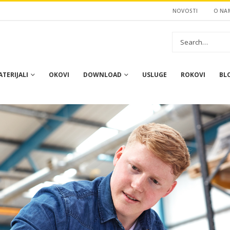
NOVOSTI
O NA
TERIJALI
OKOVI
DOWNLOAD
USLUGE
ROKOVI
BL