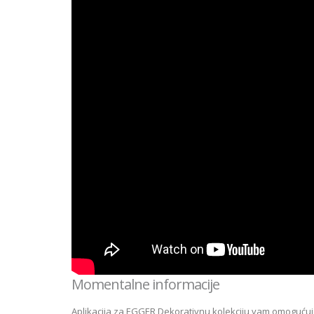
Momentalne informacije
Aplikacija za EGGER Dekorativnu kolekciju vam omogućuje