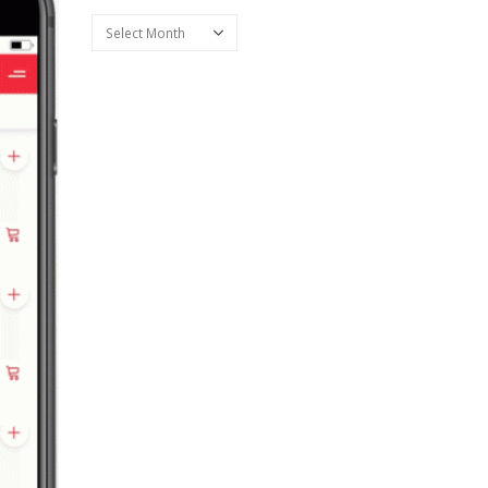
ARHIVA
Arhiva