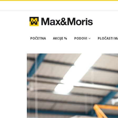
POČETNA
AKCIJE %
PODOVI
PLOČASTI MA