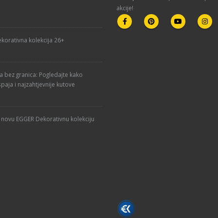
akcije!
korativna kolekcija 26+
ja bez granica: Pogledajte kako
paja i najzahtjevnije kutove
u novu EGGER Dekorativnu kolekciju