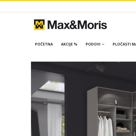
POČETNA
AKCIJE %
PODOVI
PLOČASTI MA