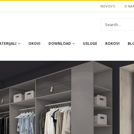
NOVOSTI
O NA
TERIJALI
OKOVI
DOWNLOAD
USLUGE
ROKOVI
BL