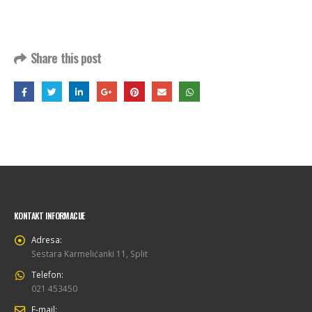
Share this post
KONTAKT INFORMACIJE
Adresa:
Sestara Karmelićanki 11, Split
Telefon:
021 453450
E-mail: