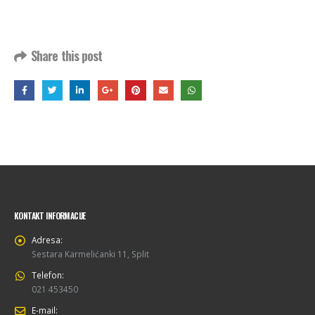
Share this post
KONTAKT INFORMACIJE
Adresa:
Sestara Karmelićanki 11, Split
Telefon:
021 453450
E-mail: