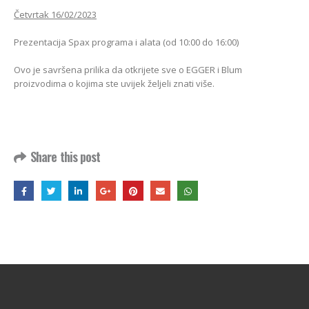
Četvrtak 16/02/2023
Prezentacija Spax programa i alata (od 10:00 do 16:00)
Ovo je savršena prilika da otkrijete sve o EGGER i Blum
proizvodima o kojima ste uvijek željeli znati više.
Share this post