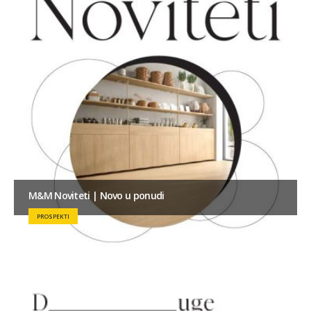
M&M Noviteti | Novo u ponudi
PROSPEKTI