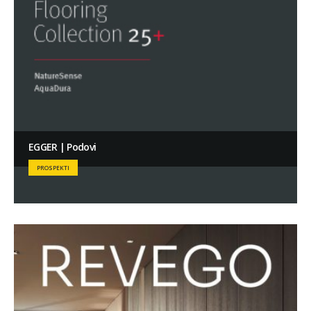
EGGER | Podovi
PROSPEKTI