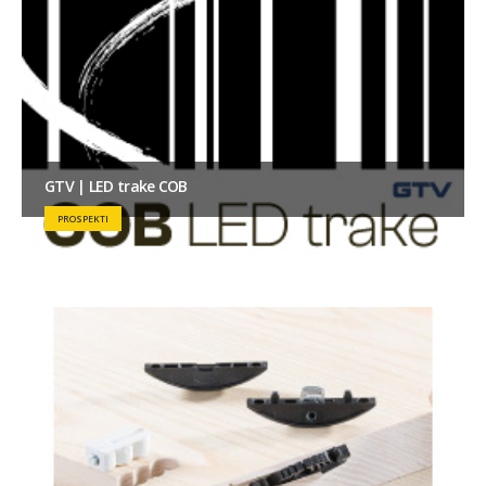
GTV | LED trake COB
PROSPEKTI