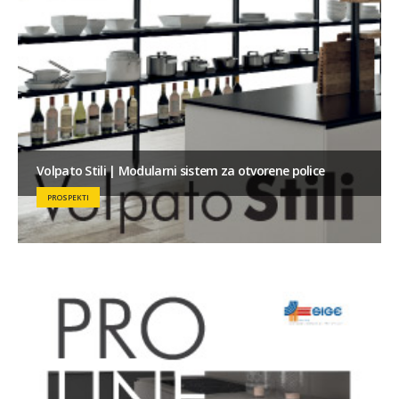
Volpato Stili | Modularni sistem za otvorene police
PROSPEKTI