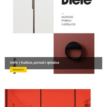
Viefe | Ručkice, pomuli i vješalice
PROSPEKTI