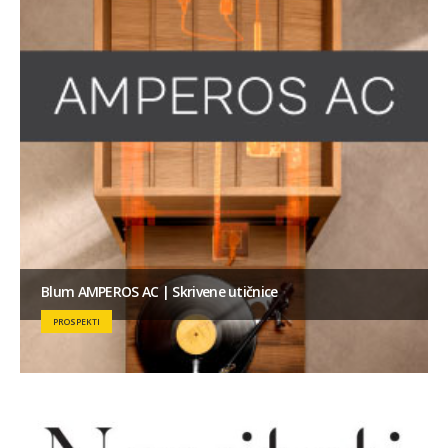
Blum AMPEROS AC | Skrivene utičnice
PROSPEKTI