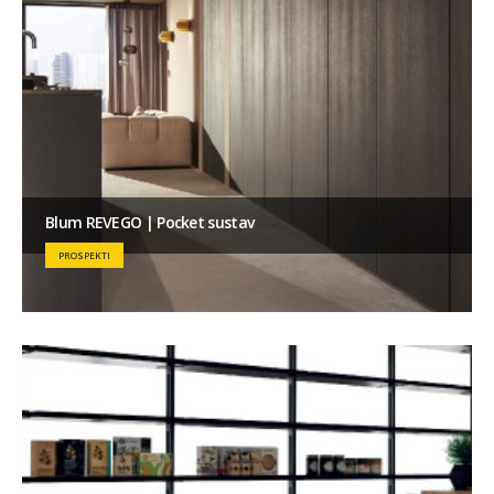
Blum REVEGO | Pocket sustav
PROSPEKTI