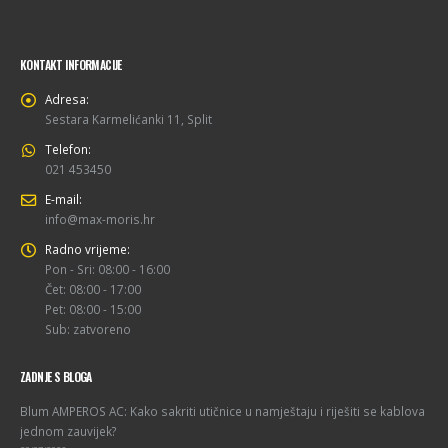
KONTAKT INFORMACIJE
Adresa:
Sestara Karmelićanki 11, Split
Telefon:
021 453450
E-mail:
info@max-moris.hr
Radno vrijeme:
Pon - Sri: 08:00 - 16:00
Čet: 08:00 - 17:00
Pet: 08:00 - 15:00
Sub: zatvoreno
ZADNJE S BLOGA
Blum AMPEROS AC: Kako sakriti utičnice u namještaju i riješiti se kablova
jednom zauvijek?