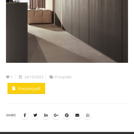
1
24/10/2023
Prospekti
Preuzmi.pdf
SHARE