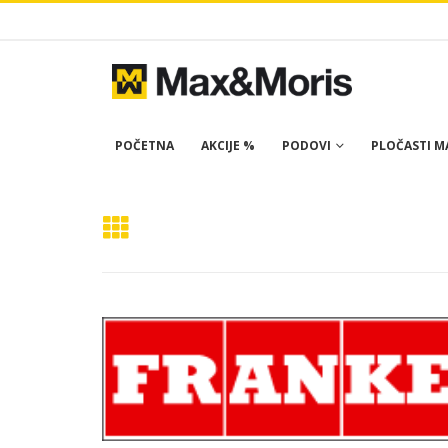
POČETNA
AKCIJE %
PODOVI
PLOČASTI MA