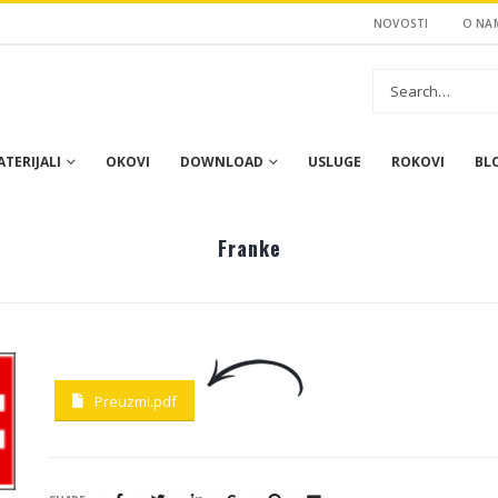
NOVOSTI
O NA
TERIJALI
OKOVI
DOWNLOAD
USLUGE
ROKOVI
BL
Franke
Preuzmi.pdf