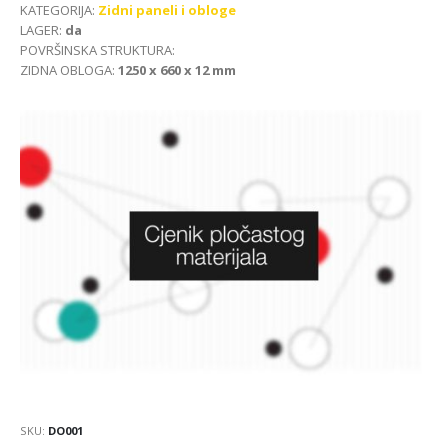
KATEGORIJA:
Zidni paneli i obloge
LAGER:
da
POVRŠINSKA STRUKTURA:
ZIDNA OBLOGA:
1250 x 660 x 12 mm
SKU:
DO001