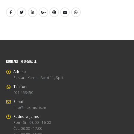
KONTAKT INFORMACIJE
Adresa:
Sestara Karmelićanki 11, Split
Telefon:
021 453450
E-mail:
info@max-moris.hr
Radno vrijeme:
Pon - Sri: 08:00 - 16:00
Čet: 08:00 - 17:00