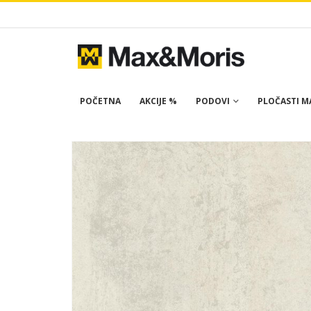
POČETNA
AKCIJE %
PODOVI
PLOČASTI MA