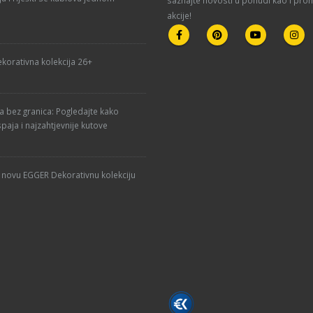
akcije!
korativna kolekcija 26+
ja bez granica: Pogledajte kako
paja i najzahtjevnije kutove
u novu EGGER Dekorativnu kolekciju