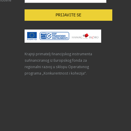
PRIJAVITE SE
Krajnji primatelj financijskog instrumenta
sufinanciranog iz Europskog fonda za
regionalni razvoj u sklopu Operativnog
programa „Konkurentnost i kohezija“.