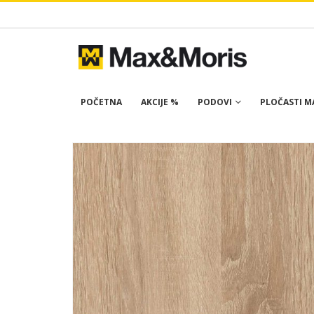
POČETNA
AKCIJE %
PODOVI
PLOČASTI MA