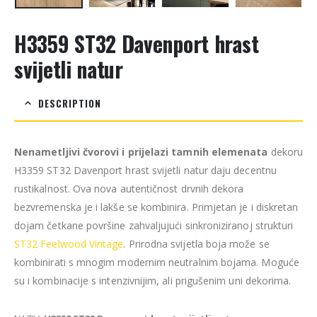
H3359 ST32 Davenport hrast
svijetli natur
DESCRIPTION
Nenametljivi čvorovi i prijelazi tamnih elemenata
dekoru
H3359 ST32 Davenport hrast svijetli natur daju decentnu
rustikalnost. Ova nova autentičnost drvnih dekora
bezvremenska je i lakše se kombinira. Primjetan je i diskretan
dojam četkane površine zahvaljujući sinkroniziranoj strukturi
ST32 Feelwood Vintage
. Prirodna svijetla boja može se
kombinirati s mnogim modernim neutralnim bojama. Moguće
su i kombinacije s intenzivnijim, ali prigušenim uni dekorima.