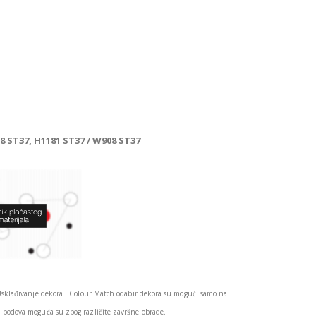
8 ST37, H1181 ST37 / W908 ST37
Usklađivanje dekora i Colour Match odabir dekora su mogući samo na
podova moguća su zbog različite završne obrade.