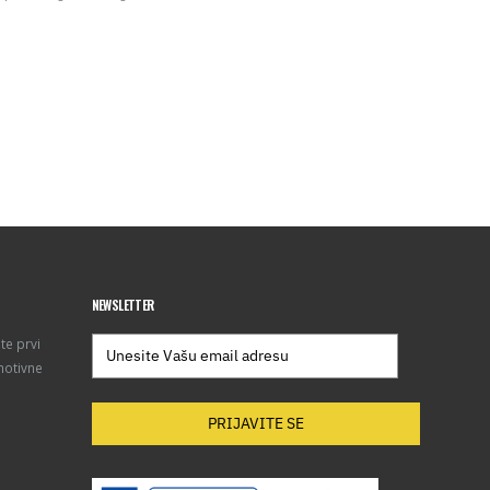
NEWSLETTER
te prvi
motivne
PRIJAVITE SE