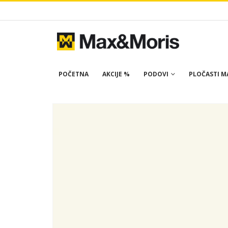
POČETNA
AKCIJE %
PODOVI
PLOČASTI MA