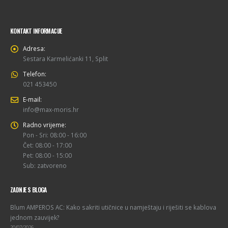
KONTAKT INFORMACIJE
Adresa:
Sestara Karmelićanki 11, Split
Telefon:
021 453450
E-mail:
info@max-moris.hr
Radno vrijeme:
Pon - Sri: 08:00 - 16:00
Čet: 08:00 - 17:00
Pet: 08:00 - 15:00
Sub: zatvoreno
ZADNJE S BLOGA
Blum AMPEROS AC: Kako sakriti utičnice u namještaju i riješiti se kablova
jednom zauvijek?
20/07/2026