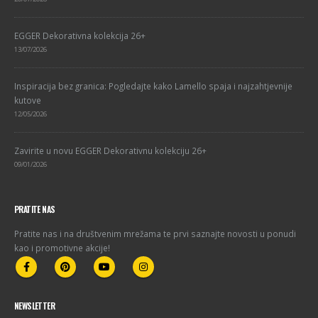
EGGER Dekorativna kolekcija 26+
13/07/2026
Inspiracija bez granica: Pogledajte kako Lamello spaja i najzahtjevnije
kutove
12/05/2026
Zavirite u novu EGGER Dekorativnu kolekciju 26+
09/01/2026
PRATITE NAS
Pratite nas i na društvenim mrežama te prvi saznajte novosti u ponudi
kao i promotivne akcije!
NEWSLETTER