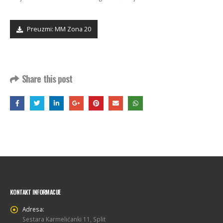
Preuzmi: MM Zona 20
Share this post
KONTAKT INFORMACIJE
Adresa:
Sestara Karmelićanki 11, Split