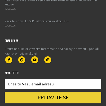
kutove
12/05/2026
Zavirite u novu EGGER Dekorativnu kolekciju 26+
09/01/2026
PRATITE NAS
Pratite nas i na društvenim mrežama te prvi saznajte novosti u ponudi
kao i promotivne akcije!
NEWSLETTER
PRIJAVITE SE