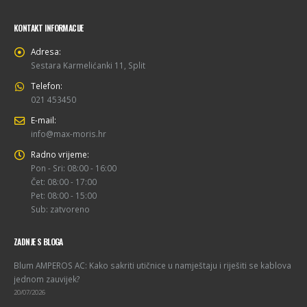
KONTAKT INFORMACIJE
Adresa:
Sestara Karmelićanki 11, Split
Telefon:
021 453450
E-mail:
info@max-moris.hr
Radno vrijeme:
Pon - Sri: 08:00 - 16:00
Čet: 08:00 - 17:00
Pet: 08:00 - 15:00
Sub: zatvoreno
ZADNJE S BLOGA
Blum AMPEROS AC: Kako sakriti utičnice u namještaju i riješiti se kablova
jednom zauvijek?
20/07/2026