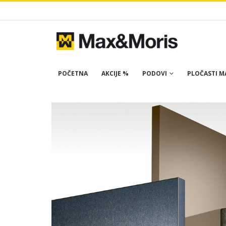
POČETNA
AKCIJE %
PODOVI
PLOČASTI MA