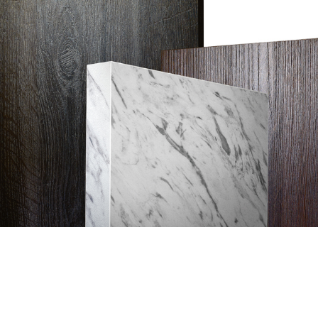
i
Zavirite u novu EGGER
Blum AMPEROS AC: 
se
Dekorativnu kolekciju 26+
utičnice u namještaj
kablova jednom za
09/01/2026
20/07/2026
Kako odabrati pravi format
podnih daski?
EGGER Dekorativna
26+
15/01/2025
13/07/2026
Podloge za EGGER podove
Inspiracija bez gra
15/01/2025
i
Pogledajte kako La
najzahtjevnije kut
12/05/2026