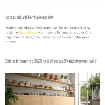
Kocka za nabijanje Herringbone podova
Izrađena od izdržljive reciklirane plastike, ova kocka služi za
nabijanje
NatureSense
Herringbone laminatnih podova. Ona
osigurava precizno, brzo i sasvim jednostavno postavljanje
podova.
Dodatne informacije o EGGER Kolekciji podova 25+ možete pronaći ovdje: