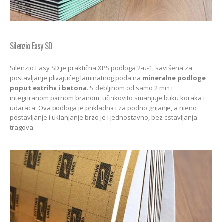
Silenzio Easy SD
Silenzio Easy SD je praktična XPS podloga 2-u-1, savršena za
postavljanje plivajućeg laminatnog poda na
mineralne podloge
poput estriha i betona
. S debljinom od samo 2 mm i
integriranom parnom branom, učinkovito smanjuje buku koraka i
udaraca. Ova podloga je prikladna i za podno grijanje, a njeno
postavljanje i uklanjanje brzo je i jednostavno, bez ostavljanja
tragova.