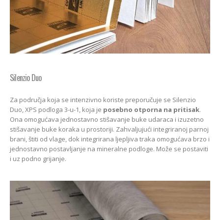
Silenzio Duo
Za područja koja se intenzivno koriste preporučuje se Silenzio
Duo, XPS podloga 3-u-1, koja je
posebno otporna na pritisak
.
Ona omogućava jednostavno stišavanje buke udaraca i izuzetno
stišavanje buke koraka u prostoriji. Zahvaljujući integriranoj parnoj
brani, štiti od vlage, dok integrirana ljepljiva traka omogućava brzo i
jednostavno postavljanje na mineralne podloge. Može se postaviti
i uz podno grijanje.