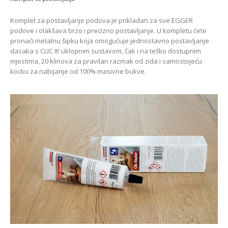
Komplet za postavljanje podova je prikladan za sve EGGER
podove i olakšava brzo i precizno postavljanje. U kompletu ćete
pronaći metalnu šipku koja omogućuje jednostavno postavljanje
dasaka s CLIC It! uklopnim sustavom, čak i na teško dostupnim
mjestima, 20 klinova za pravilan razmak od zida i samostojeću
kocku za nabijanje od 100% masivne bukve.