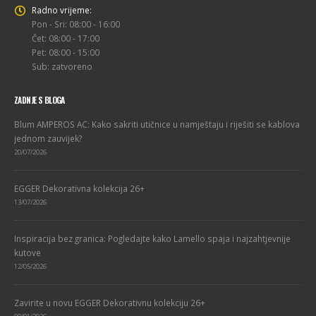
Radno vrijeme:
Pon - Sri: 08:00 - 16:00
Čet: 08:00 - 17:00
Pet: 08:00 - 15:00
Sub: zatvoreno
ZADNJE S BLOGA
Blum AMPEROS AC: Kako sakriti utičnice u namještaju i riješiti se kablova
jednom zauvijek?
20/07/2026
EGGER Dekorativna kolekcija 26+
13/07/2026
Inspiracija bez granica: Pogledajte kako Lamello spaja i najzahtjevnije
kutove
12/05/2026
Zavirite u novu EGGER Dekorativnu kolekciju 26+