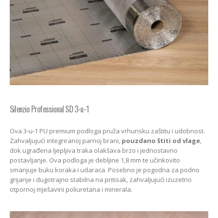
Silenzio Professional SD 3-u-1
Ova 3-u-1 PU premium podloga pruža vrhunsku zaštitu i udobnost.
Zahvaljujući integriranoj parnoj brani,
pouzdano štiti od vlage
,
dok ugrađena ljepljiva traka olakšava brzo i jednostavno
postavljanje. Ova podloga je debljine 1,8 mm te učinkovito
smanjuje buku koraka i udaraca. Posebno je pogodna za podno
grijanje i dugotrajno stabilna na pritisak, zahvaljujući izuzetno
otpornoj mješavini poliuretana i minerala.