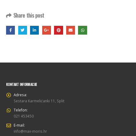
Share this post
KONTAKT INFORMACIJE
Adresa:
Sestara Karmelićanki 11, Split
Telefon:
021 453450
E-mail:
info@max-moris.hr