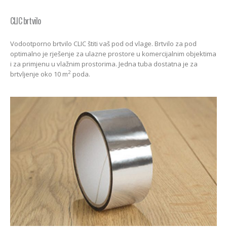
CLIC brtvilo
Vodootporno brtvilo CLIC štiti vaš pod od vlage. Brtvilo za pod
optimalno je rješenje za ulazne prostore u komercijalnim objektima
i za primjenu u vlažnim prostorima. Jedna tuba dostatna je za
2
brtvljenje oko 10 m
poda.