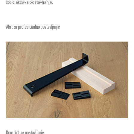
što olakšava postavljanje.
Alat za profesionalno postavljanje
Komplet za postavljanje