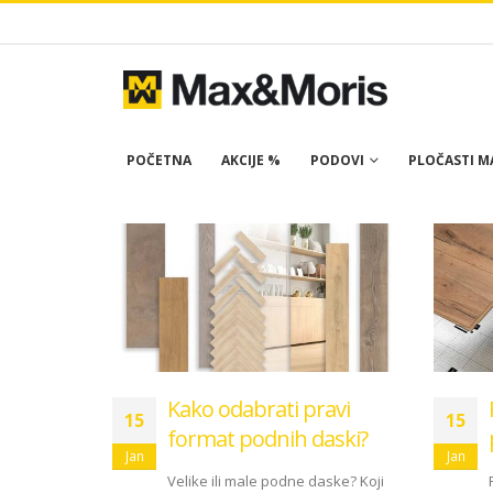
POČETNA
AKCIJE %
PODOVI
PLOČASTI MA
Kako odabrati pravi
15
15
format podnih daski?
Jan
Jan
Velike ili male podne daske? Koji