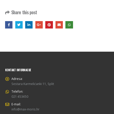
Share this post
KONTAKT INFORMACIJE
Adresa:
Sestara Karmelićanki 11, Split
Telefon:
021 453450
E-mail:
info@max-moris.hr