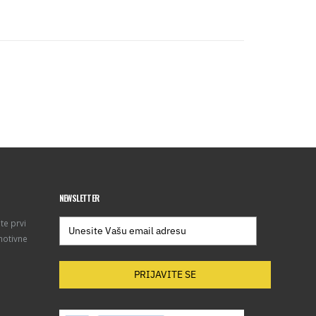
NEWSLETTER
te prvi
motivne
PRIJAVITE SE