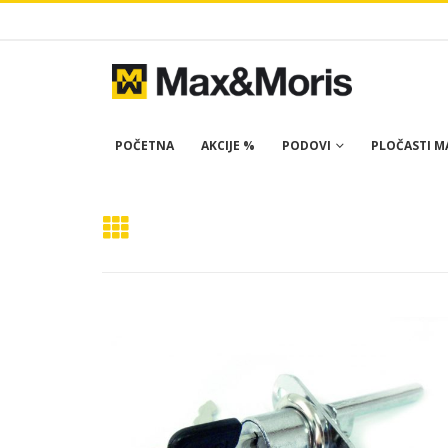
POČETNA
AKCIJE %
PODOVI
PLOČASTI MA