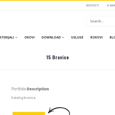
NOVOSTI
O NA
TERIJALI
OKOVI
DOWNLOAD
USLUGE
ROKOVI
BL
15 Bravice
Portfolio
Description
Katalog bravica.