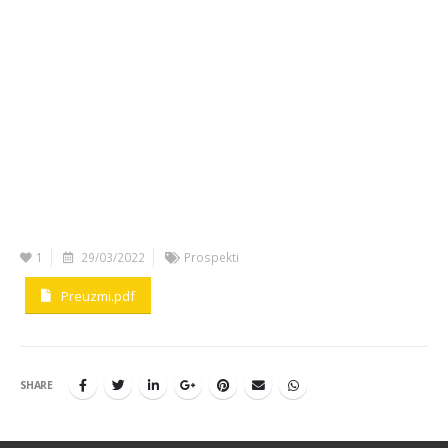
1
29/03/2022
Prospekti
Preuzmi.pdf
SHARE