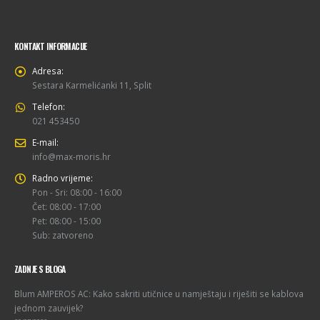
KONTAKT INFORMACIJE
Adresa:
Sestara Karmelićanki 11, Split
Telefon:
021 453450
E-mail:
info@max-moris.hr
Radno vrijeme:
Pon - Sri: 08:00 - 16:00
Čet: 08:00 - 17:00
Pet: 08:00 - 15:00
Sub: zatvoreno
ZADNJE S BLOGA
Blum AMPEROS AC: Kako sakriti utičnice u namještaju i riješiti se kablova
jednom zauvijek?