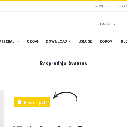
NOVOSTI
O NA
TERIJALI
OKOVI
DOWNLOAD
USLUGE
ROKOVI
BL
Rasprodaja Aventos
Preuzmi.pdf