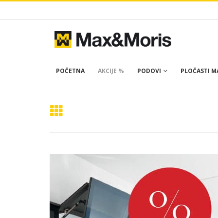
POČETNA
AKCIJE %
PODOVI
PLOČASTI MA