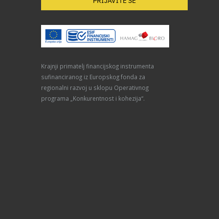
PRIJAVITE SE
Krajnji primatelj financijskog instrumenta
sufinanciranog iz Europskog fonda za
regionalni razvoj u sklopu Operativnog
programa „Konkurentnost i kohezija“.