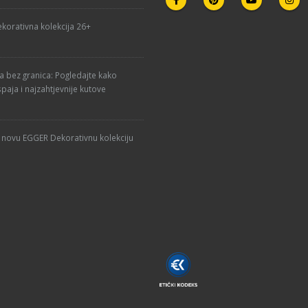
korativna kolekcija 26+
ja bez granica: Pogledajte kako
paja i najzahtjevnije kutove
u novu EGGER Dekorativnu kolekciju