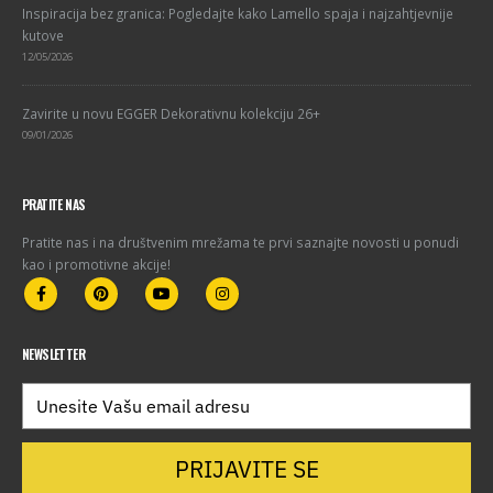
Inspiracija bez granica: Pogledajte kako Lamello spaja i najzahtjevnije
kutove
12/05/2026
Zavirite u novu EGGER Dekorativnu kolekciju 26+
09/01/2026
PRATITE NAS
Pratite nas i na društvenim mrežama te prvi saznajte novosti u ponudi
kao i promotivne akcije!
NEWSLETTER
PRIJAVITE SE