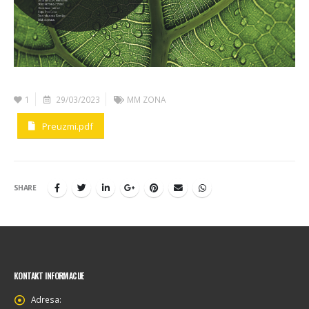
1
29/03/2023
MM ZONA
Preuzmi.pdf
SHARE
KONTAKT INFORMACIJE
Adresa: