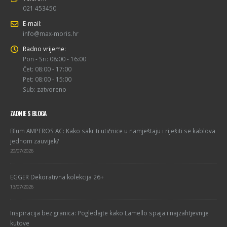
021 453450
E-mail:
info@max-moris.hr
Radno vrijeme:
Pon - Sri: 08:00 - 16:00
Čet: 08:00 - 17:00
Pet: 08:00 - 15:00
Sub: zatvoreno
ZADNJE S BLOGA
Blum AMPEROS AC: Kako sakriti utičnice u namještaju i riješiti se kablova
jednom zauvijek?
20/07/2026
EGGER Dekorativna kolekcija 26+
13/07/2026
Inspiracija bez granica: Pogledajte kako Lamello spaja i najzahtjevnije
kutove