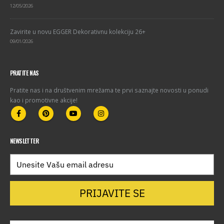
12/05/2026
Zavirite u novu EGGER Dekorativnu kolekciju 26+
09/01/2026
PRATITE NAS
Pratite nas i na društvenim mrežama te prvi saznajte novosti u ponudi
kao i promotivne akcije!
NEWSLETTER
PRIJAVITE SE