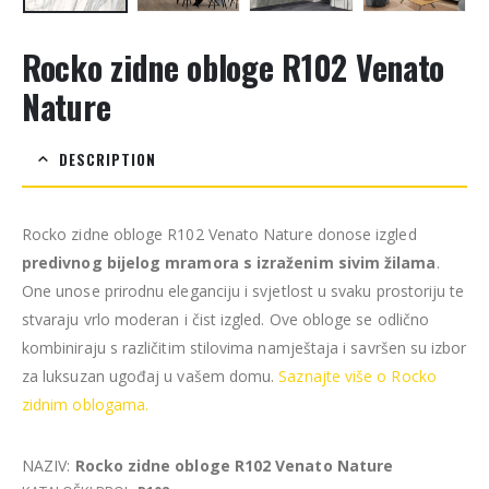
Rocko zidne obloge R102 Venato
Nature
DESCRIPTION
Rocko zidne obloge R102 Venato Nature donose izgled
predivnog bijelog mramora s izraženim sivim žilama
.
One unose prirodnu eleganciju i svjetlost u svaku prostoriju te
stvaraju vrlo moderan i čist izgled. Ove obloge se odlično
kombiniraju s različitim stilovima namještaja i savršen su izbor
za luksuzan ugođaj u vašem domu.
Saznajte više o Rocko
zidnim oblogama.
NAZIV:
Rocko zidne obloge R102 Venato Nature