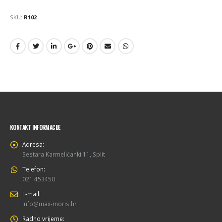
SKU:
R102
KONTAKT INFORMACIJE
Adresa:
Sestara Karmelićanki 11, Split
Telefon:
021 453450
E-mail:
info@max-moris.hr
Radno vrijeme: