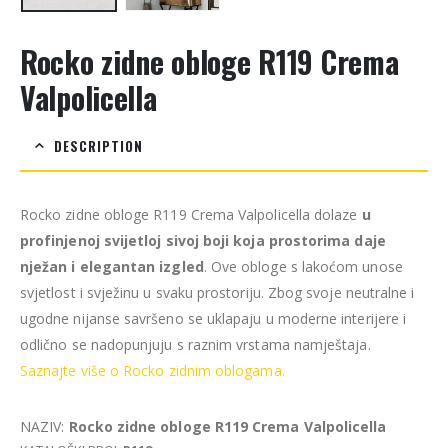
Rocko zidne obloge R119 Crema
Valpolicella
DESCRIPTION
Rocko zidne obloge R119 Crema Valpolicella dolaze
u
profinjenoj svijetloj sivoj boji koja prostorima daje
nježan i elegantan izgled
. Ove obloge s lakoćom unose
svjetlost i svježinu u svaku prostoriju. Zbog svoje neutralne i
ugodne nijanse savršeno se uklapaju u moderne interijere i
odlično se nadopunjuju s raznim vrstama namještaja.
Saznajte više o Rocko zidnim oblogama.
NAZIV:
Rocko zidne obloge R119 Crema Valpolicella