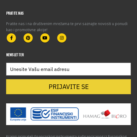
PRATITE NAS
Pratite nas i na društvenim mrežama te prvi saznajte novosti u ponudi
kao i promotivne akcije!
NEWSLETTER
PRIJAVITE SE
Krajnji primatelj financijskog instrumenta sufinanciranog iz Europskog