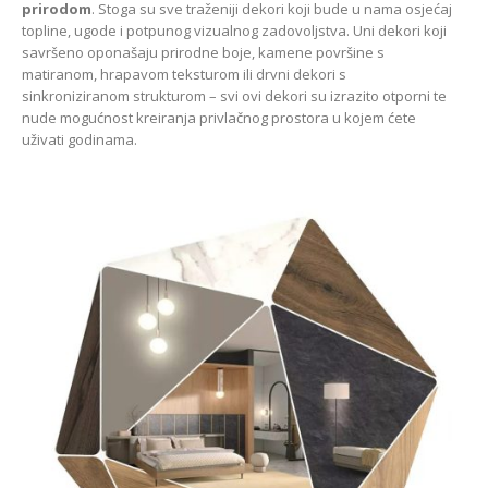
prirodom
. Stoga su sve traženiji dekori koji bude u nama osjećaj
topline, ugode i potpunog vizualnog zadovoljstva. Uni dekori koji
savršeno oponašaju prirodne boje, kamene površine s
matiranom, hrapavom teksturom ili drvni dekori s
sinkroniziranom strukturom – svi ovi dekori su izrazito otporni te
nude mogućnost kreiranja privlačnog prostora u kojem ćete
uživati godinama.