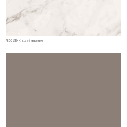
F800 ST9 Kristalni mramor