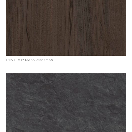
H1227 TM12 Abano jasen smeđi