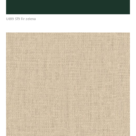
U699 ST9 Fir zelena