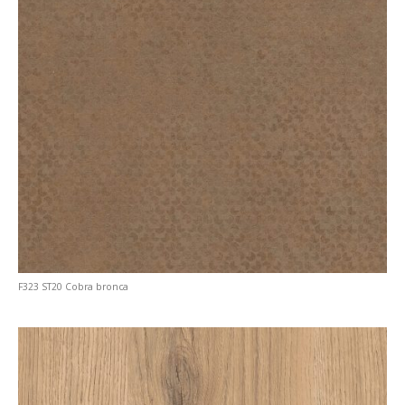
F323 ST20 Cobra bronca