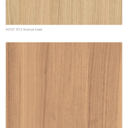
H3157 ST12 Vicenza hrast