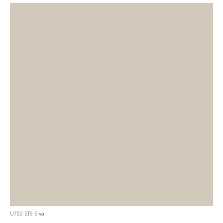
U750 ST9 Siva