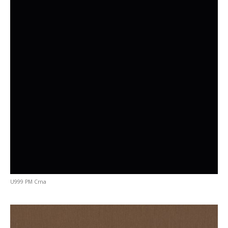
U999 PM Crna