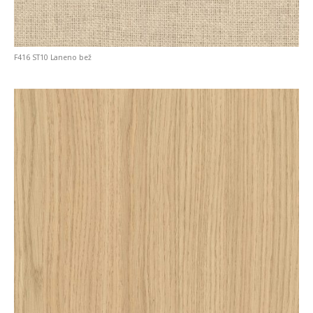
F416 ST10 Laneno bež