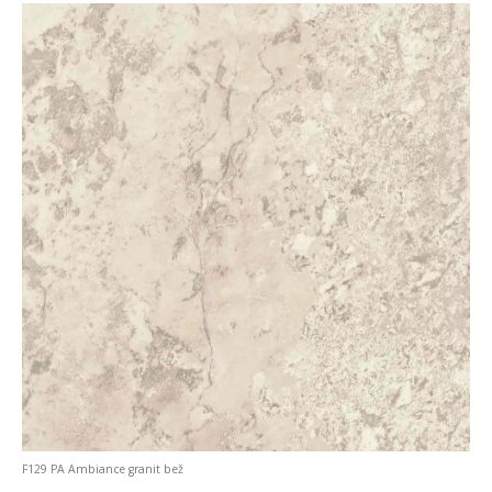
F129 PA Ambiance granit bež