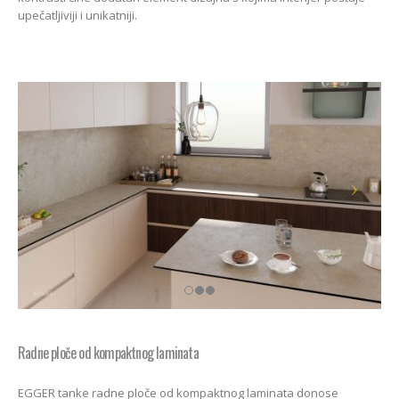
upečatljiviji i unikatniji.
Radne ploče od kompaktnog laminata
EGGER tanke radne ploče od kompaktnog laminata donose