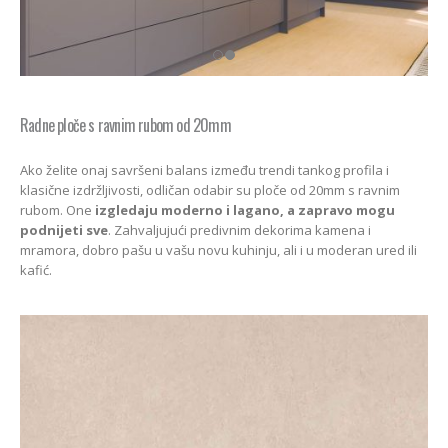
Radne ploče s ravnim rubom od 20mm
Ako želite onaj savršeni balans između trendi tankog profila i
klasične izdržljivosti, odličan odabir su ploče od 20mm s ravnim
rubom. One
izgledaju moderno i lagano, a zapravo mogu
podnijeti sve
. Zahvaljujući predivnim dekorima kamena i
mramora, dobro pašu u vašu novu kuhinju, ali i u moderan ured ili
kafić.