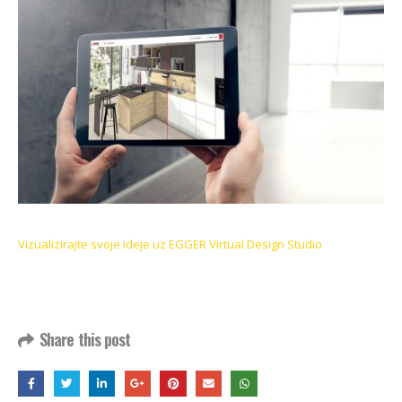
Vizualizirajte svoje ideje uz EGGER Virtual Design Studio
Share this post