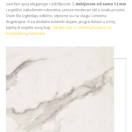
savršen spoj elegancije i izdržljivosti. S
debljinom od samo 12 mm
i suptilno zakošenim rubovima, unose moderan stil u svaki prostor.
Osim što izgledaju odlično, otporne su na vlagu i iznimno
dugotrajne. A za dodatni estetski dojam, jezgra dolazi u crnoj,
bijeloj ili svijetlo sivoj boji.
Otkrijte više o radnim pločama od
kompaktnog laminata.