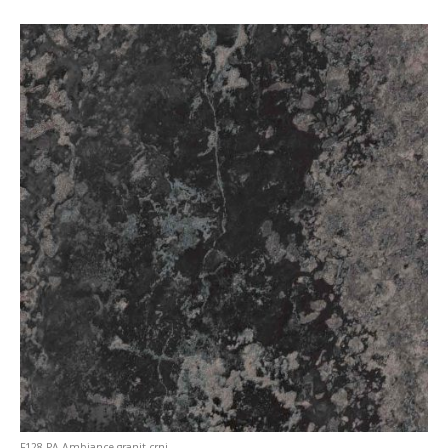
F128 PA Ambiance granit crni