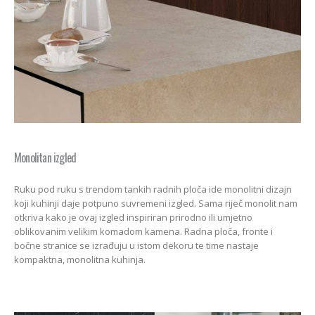
Monolitan izgled
Ruku pod ruku s trendom tankih radnih ploča ide monolitni dizajn
koji kuhinji daje potpuno suvremeni izgled. Sama riječ monolit nam
otkriva kako je ovaj izgled inspiriran prirodno ili umjetno
oblikovanim velikim komadom kamena. Radna ploča, fronte i
bočne stranice se izrađuju u istom dekoru te time nastaje
kompaktna, monolitna kuhinja.