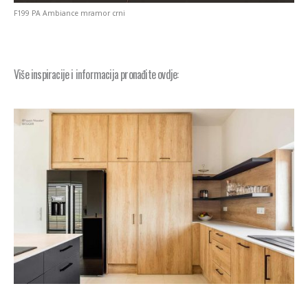
F199 PA Ambiance mramor crni
Više inspiracije i informacija pronađite ovdje: