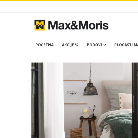
POČETNA
AKCIJE %
PODOVI
PLOČASTI MA