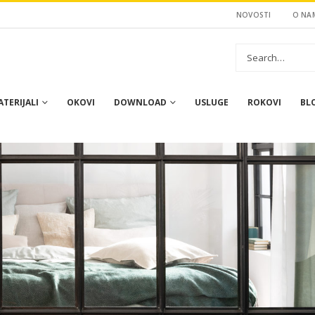
NOVOSTI
O NA
TERIJALI
OKOVI
DOWNLOAD
USLUGE
ROKOVI
BL