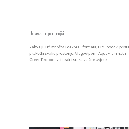
Univerzalno primjenjivi
Zahvaljujući mnoštvu dekora i formata, PRO podovi prista
praktički svaku prostoriju. Vlagootporni Aqua+ laminatni 
GreenTec podovi idealni su za vlažne uvjete.