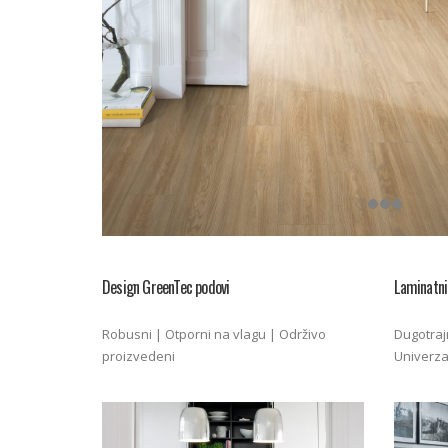
Design GreenTec podovi
Laminatni
Robusni | Otporni na vlagu | Održivo
Dugotraj
proizvedeni
Univerza