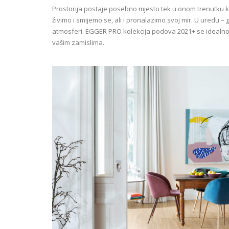
Prostorija postaje posebno mjesto tek u onom trenutku k
živimo i smijemo se, ali i pronalazimo svoj mir. U uredu 
atmosferi. EGGER PRO kolekcija podova 2021+ se idealno 
vašim zamislima.