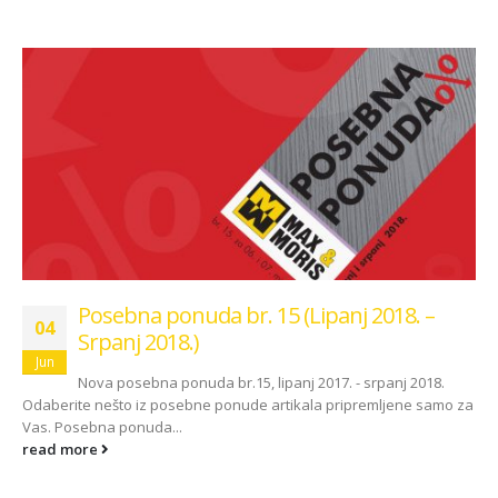
Posebna ponuda br. 15 (Lipanj 2018. –
04
Srpanj 2018.)
Jun
Nova posebna ponuda br.15, lipanj 2017. - srpanj 2018.
Odaberite nešto iz posebne ponude artikala pripremljene samo za
Vas. Posebna ponuda...
read more