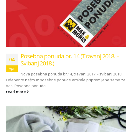
Posebna ponuda br. 14 (Travanj 2018. –
04
Svibanj 2018.)
Apr
Nova posebna ponuda br.14, travanj 2017. - svibanj 2018.
Odaberite nešto iz posebne ponude artikala pripremljene samo za
Vas. Posebna ponuda...
read more