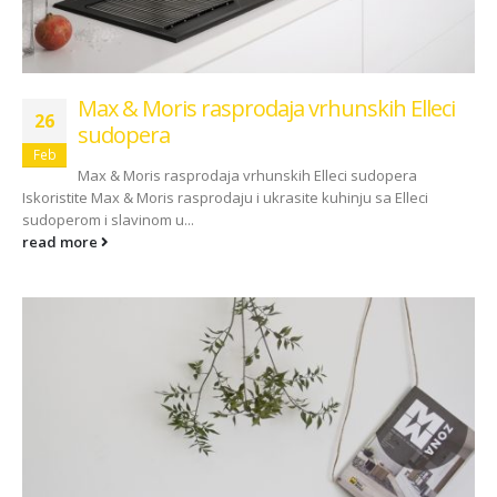
Max & Moris rasprodaja vrhunskih Elleci
26
sudopera
Feb
Max & Moris rasprodaja vrhunskih Elleci sudopera
Iskoristite Max & Moris rasprodaju i ukrasite kuhinju sa Elleci
sudoperom i slavinom u...
read more