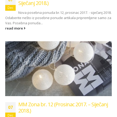
Siječanj 2018.)
Dec
Nova posebna ponuda br.12, prosinac 2017. - siječanj 2018.
Odaberite nešto iz posebne ponude artikala pripremljene samo za
Vas. Posebna ponuda...
read more
MM Zona br. 12 (Prosinac 2017. – Siječanj
07
2018.)
Dec