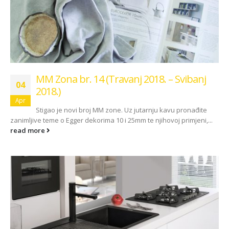
MM Zona br. 14 (Travanj 2018. – Svibanj
04
2018.)
Apr
Stigao je novi broj MM zone. Uz jutarnju kavu pronađite
zanimljive teme o Egger dekorima 10 i 25mm te njihovoj primjeni,...
read more