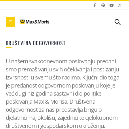
DRUŠTVENA ODGOVORNOST
U našem svakodnevnom poslovanju predani
smo premašivanju svih očekivanja i postizanju
izvrsnosti u svemu što radimo. Ključni dio toga
je predanost odgovornom poslovanju koje je
već dugi niz godina sastavni dio politike
poslovanja Max & Morisa. Društvena
odgovornost za nas predstavlja brigu o
djelatnicima, okolišu, zajednici te cjelokupnom
društvenom i gospodarskom okruženju.