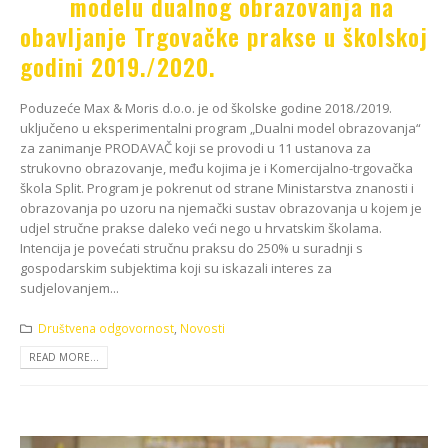
modelu dualnog obrazovanja na
obavljanje Trgovačke prakse u školskoj
godini 2019./2020.
Poduzeće Max & Moris d.o.o. je od školske godine 2018./2019.
uključeno u eksperimentalni program „Dualni model obrazovanja“
za zanimanje PRODAVAČ koji se provodi u 11 ustanova za
strukovno obrazovanje, među kojima je i Komercijalno-trgovačka
škola Split. Program je pokrenut od strane Ministarstva znanosti i
obrazovanja po uzoru na njemački sustav obrazovanja u kojem je
udjel stručne prakse daleko veći nego u hrvatskim školama.
Intencija je povećati stručnu praksu do 250% u suradnji s
gospodarskim subjektima koji su iskazali interes za
sudjelovanjem...
Društvena odgovornost
,
Novosti
READ MORE...