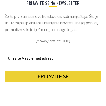
PRIJAVITE SE NA NEWSLETTER
Želite prvi saznati nove trendove u izradi namještaja? Što je
‘in’ u dizajnu i planiranju interijera? Noviteti u našoj ponudi,
promotivne akcije i još mnogo, mnogo toga…
[mc4wp_form id=”1080″]
PRIJAVITE SE