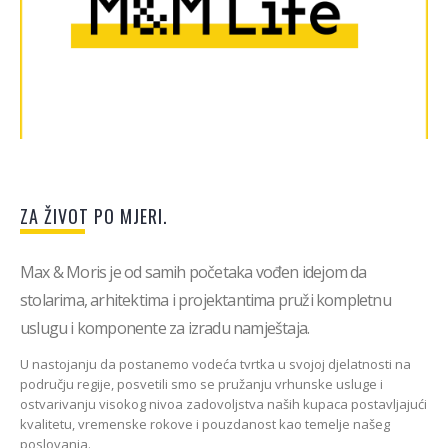
Istraži 😉
ZA ŽIVOT PO MJERI.
Max & Moris je od samih početaka vođen idejom da
stolarima, arhitektima i projektantima pruži kompletnu
uslugu i komponente za izradu namještaja.
U nastojanju da postanemo vodeća tvrtka u svojoj djelatnosti na
području regije, posvetili smo se pružanju vrhunske usluge i
ostvarivanju visokog nivoa zadovoljstva naših kupaca postavljajući
kvalitetu, vremenske rokove i pouzdanost kao temelje našeg
poslovanja.