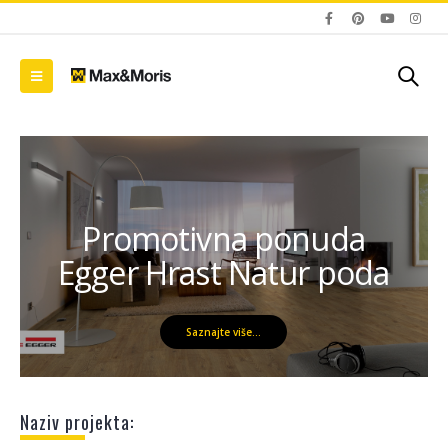
Promotivna ponuda
Egger Hrast Natur poda
Saznajte više...
Naziv projekta: