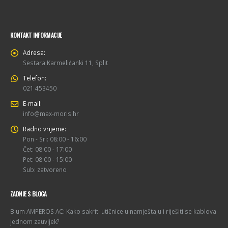
KONTAKT INFORMACIJE
Adresa:
Sestara Karmelićanki 11, Split
Telefon:
021 453450
E-mail:
info@max-moris.hr
Radno vrijeme:
Pon - Sri: 08:00 - 16:00
Čet: 08:00 - 17:00
Pet: 08:00 - 15:00
Sub: zatvoreno
ZADNJE S BLOGA
Blum AMPEROS AC: Kako sakriti utičnice u namještaju i riješiti se kablova
jednom zauvijek?