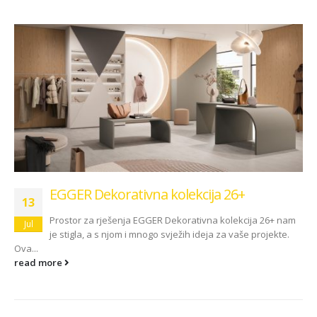
EGGER Dekorativna kolekcija 26+
13
Prostor za rješenja EGGER Dekorativna kolekcija 26+ nam
Jul
je stigla, a s njom i mnogo svježih ideja za vaše projekte.
Ova...
read more