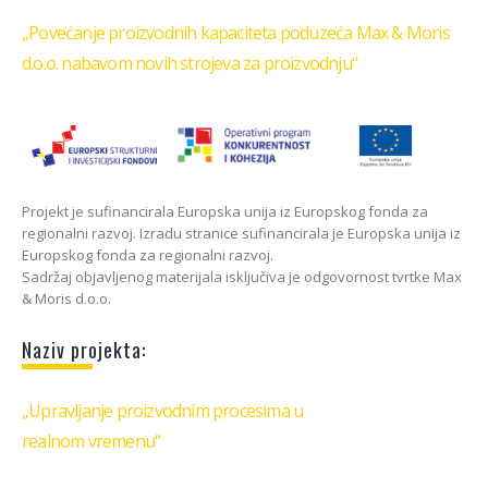
„Povećanje proizvodnih kapaciteta poduzeća Max & Moris
d.o.o. nabavom novih strojeva za proizvodnju“
Projekt je sufinancirala Europska unija iz Europskog fonda za
regionalni razvoj. Izradu stranice sufinancirala je Europska unija iz
Europskog fonda za regionalni razvoj.
Sadržaj objavljenog materijala isključiva je odgovornost tvrtke Max
& Moris d.o.o.
Naziv projekta:
„Upravljanje proizvodnim procesima u
realnom vremenu“