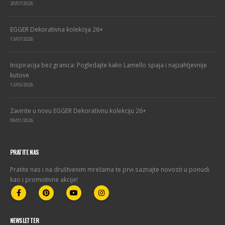
20/07/2026
EGGER Dekorativna kolekcija 26+
13/07/2026
Inspiracija bez granica: Pogledajte kako Lamello spaja i najzahtjevnije
kutove
12/05/2026
Zavirite u novu EGGER Dekorativnu kolekciju 26+
09/01/2026
PRATITE NAS
Pratite nas i na društvenim mrežama te prvi saznajte novosti u ponudi
kao i promotivne akcije!
NEWSLETTER