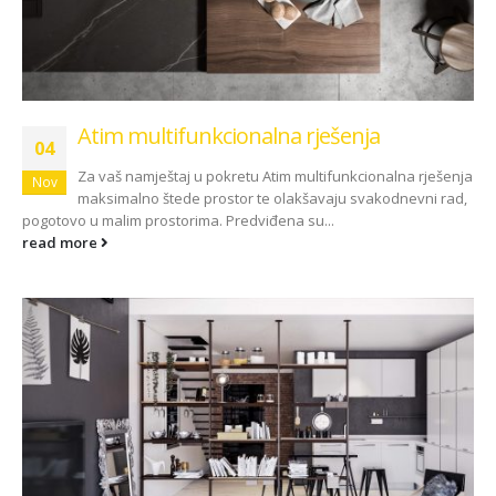
Atim multifunkcionalna rješenja
04
Za vaš namještaj u pokretu Atim multifunkcionalna rješenja
Nov
maksimalno štede prostor te olakšavaju svakodnevni rad,
pogotovo u malim prostorima. Predviđena su...
read more