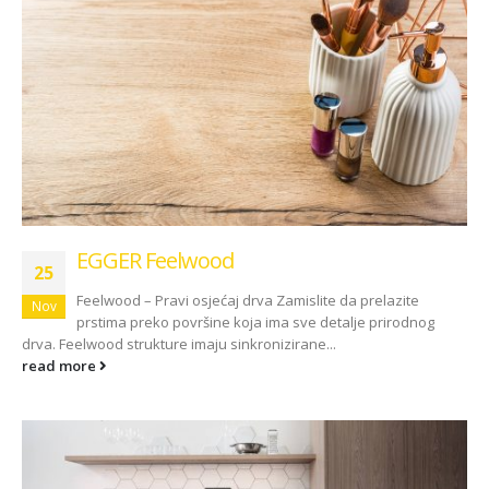
EGGER Feelwood
25
Feelwood – Pravi osjećaj drva Zamislite da prelazite
Nov
prstima preko površine koja ima sve detalje prirodnog
drva. Feelwood strukture imaju sinkronizirane...
read more