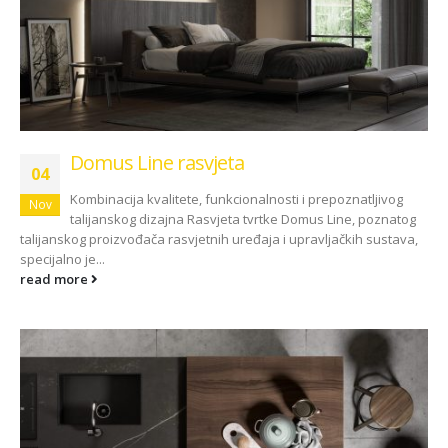
Domus Line rasvjeta
04
Kombinacija kvalitete, funkcionalnosti i prepoznatljivog
Nov
talijanskog dizajna Rasvjeta tvrtke Domus Line, poznatog
talijanskog proizvođača rasvjetnih uređaja i upravljačkih sustava,
specijalno je...
read more