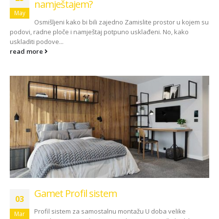
namještajem?
May
Osmišljeni kako bi bili zajedno Zamislite prostor u kojem su
podovi, radne ploče i namještaj potpuno usklađeni. No, kako
uskladiti podove...
read more
Gamet Profil sistem
03
Profil sistem za samostalnu montažu U doba velike
Mar