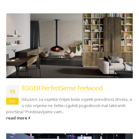
EGGER PerfectSense Feelwood
15
Iskustvo za osjetila Voljeli biste osjetiti prirodnost drveta, a
Dec
u isto vrijeme ne želite izgubiti pogodnosti mat lakiranih
površina? Predstavljamo vam...
read more