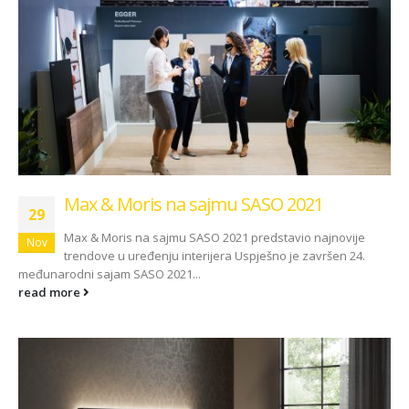
Max & Moris na sajmu SASO 2021
29
Max & Moris na sajmu SASO 2021 predstavio najnovije
Nov
trendove u uređenju interijera Uspješno je završen 24.
međunarodni sajam SASO 2021...
read more