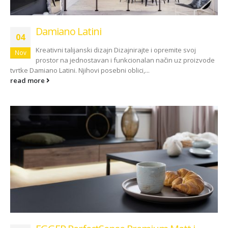
Damiano Latini
04
Kreativni talijanski dizajn Dizajnirajte i opremite svoj
Nov
prostor na jednostavan i funkcionalan način uz proizvode
tvrtke Damiano Latini. Njihovi posebni oblici,...
read more