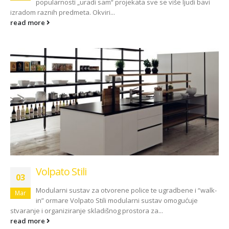
popularnosti „uradi sam“ projekata sve se više ljudi bavi
izradom raznih predmeta. Okviri...
read more
Volpato Stili
03
Modularni sustav za otvorene police te ugradbene i “walk-
Mar
in” ormare Volpato Stili modularni sustav omogućuje
stvaranje i organiziranje skladišnog prostora za...
read more